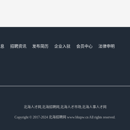
信息
招聘资讯
发布简历
企业入驻
会员中心
法律申明
们
北海人才网,北海招聘网,北海人才市场,北海人事人才网
Copyright © 2017-2024 北海招聘网 www.bhzpw.cn All rights reserved.