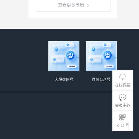
查看更多简历
客服微信号
微信公众号
在线客服
会员中心
公 众 号