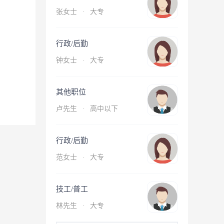
张女士
·
大专
行政/后勤
钟女士
·
大专
其他职位
卢先生
·
高中以下
行政/后勤
范女士
·
大专
技工/普工
林先生
·
大专