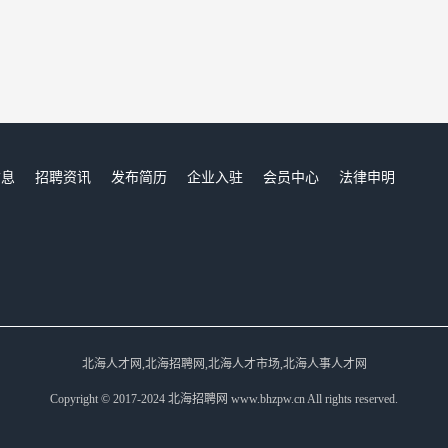
信息
招聘资讯
发布简历
企业入驻
会员中心
法律申明
们
北海人才网,北海招聘网,北海人才市场,北海人事人才网
Copyright © 2017-2024 北海招聘网 www.bhzpw.cn All rights reserved.