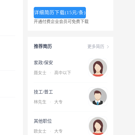
详细简历下载(15元/条)
开通付费企业会员可免费下载
推荐简历
更多简历
家政/保安
聂女士
·
高中以下
技工/普工
林先生
·
大专
其他职位
欧女士
·
大专