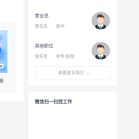
营业员
男先生
·
高中
其他职位
张先生
·
中专/技校
查看更多简历
息
微信扫一扫找工作