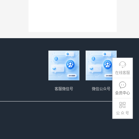
在线客服
客服微信号
微信公众号
会员中心
公 众 号