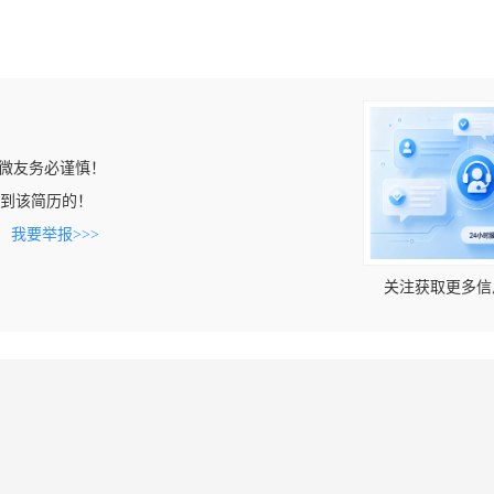
微友务必谨慎！
n上看到该简历的！
。
我要举报>>>
关注获取更多信