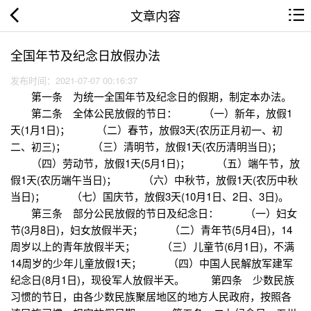
文章内容
全国年节及纪念日放假办法
发布时间：2021-07-07 00:16:37
第一条 为统一全国年节及纪念日的假期，制定本办法。
第二条 全体公民放假的节日： （一）新年，放假1
天(1月1日)； （二）春节，放假3天(农历正月初一、初
二、初三)； （三）清明节，放假1天(农历清明当日)；
（四）劳动节，放假1天(5月1日)； （五）端午节，放
假1天(农历端午当日)； （六）中秋节，放假1天(农历中秋
当日)； （七）国庆节，放假3天(10月1日、2日、3日)。
第三条 部分公民放假的节日及纪念日： （一）妇女
节(3月8日)，妇女放假半天； （二）青年节(5月4日)，14
周岁以上的青年放假半天； （三）儿童节(6月1日)，不满
14周岁的少年儿童放假1天； （四）中国人民解放军建军
纪念日(8月1日)，现役军人放假半天。 第四条 少数民族
习惯的节日，由各少数民族聚居地区的地方人民政府，按照各