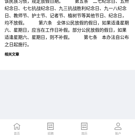
该民族习惯，规定放假日期。 第五条 二七纪念日、五卅
纪念日、七七抗战纪念日、九三抗战胜利纪念日、九一八纪念
日、教师节、护士节、记者节、植树节等其他节日、纪念日，
均不放假。 第六条 全体公民放假的假日，如果适逢星期
六、星期日，应当在工作日补假。部分公民放假的假日，如果
适逢星期六、星期日，则不补假。 第七条 本办法自公布
之日起施行。
相关文章
首页
首页
招聘
招聘
简历
简历
账户
账户